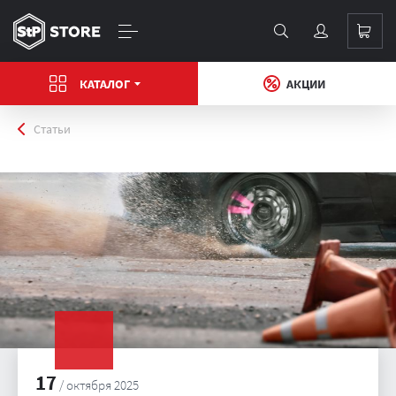
КАТАЛОГ
АКЦИИ
Главная
Статьи
17
/ октября 2025