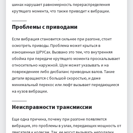
шинах нарушает равномерность перераспределения
крутящего момента, что также приводит к вибрации.
Проблемы с приводами
Если вибрация становится сильнее при разгоне, стоит
осмотреть приводы. Проблема может крыться в
изношенных ШРУСах. Вызвано это тем, что внутренняя
обойма при передаче крутящего момента проскальзывает
относительно наружной. Шум может указывать и на
повреждениее либо дисбаланс приводных валов. Такие
детали вращаются с большой скоростью, и даже
минимальный перекос или люфт вызывает передающиеся
на кузов вибрации.
Неисправности трансмиссии
Еще одна причина, почему при разгоне появляется
вибрация, это проблемы в узлах, передающих мощность от
двигателя к колесам. Так, ее могут вызывать неполадки