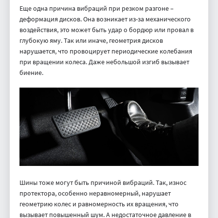
Еще одна причина вибраций при резком разгоне –
деформация дисков. Она возникает из-за механического
воздействия, это может быть удар о бордюр или провал в
глубокую яму. Так или иначе, геометрия дисков
нарушается, что провоцирует периодические колебания
при вращении колеса. Даже небольшой изгиб вызывает
биение.
Шины тоже могут быть причиной вибраций. Так, износ
протектора, особенно неравномерный, нарушает
геометрию колес и равномерность их вращения, что
вызывает повышенный шум. А недостаточное давление в