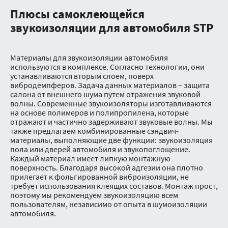
Плюсы самоклеющейся
звукоизоляции для автомобиля STP
Материалы для звукоизоляции автомобиля
используются в комплексе. Согласно технологии, они
устанавливаются вторым слоем, поверх
вибродемпферов. Задача данных материалов – защита
салона от внешнего шума путем отражения звуковой
волны. Современные звукоизоляторы изготавливаются
на основе полимеров и полипропилена, которые
отражают и частично задерживают звуковые волны. Мы
также предлагаем комбинированные сэндвич-
материалы, выполняющие две функции: звукоизоляция
пола или дверей автомобиля и звукопоглощение.
Каждый материал имеет липкую монтажную
поверхность. Благодаря высокой адгезии она плотно
прилегает к фольгированной виброизоляции, не
требует использования клеящих составов. Монтаж прост,
поэтому мы рекомендуем звукоизоляцию всем
пользователям, независимо от опыта в шумоизоляции
автомобиля.