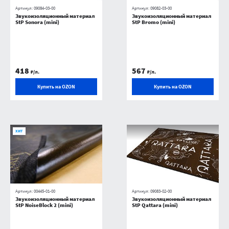
Артикул:
09084-03-00
Артикул:
09082-03-00
Звукоизоляционный материал
Звукоизоляционный материал
StP Sonora (mini)
StP Bromo (mini)
418
567
₽/л.
₽/л.
Купить на OZON
Купить на OZON
ХИТ
Артикул:
00445-01-00
Артикул:
09083-02-00
Звукоизоляционный материал
Звукоизоляционный материал
StP NoiseBlock 2 (mini)
StP Qattara (mini)