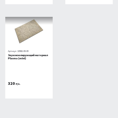
Артикул:
10582-05-05
Звукоизолирующий материал
Plasma (mini)
320
₽/л.