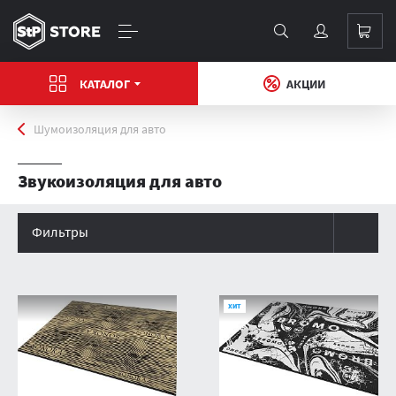
КАТАЛОГ
АКЦИИ
Главная
Шумоизоляция для авто
Звукоизоляция для авто
Фильтры
Каталог товаров
ХИТ