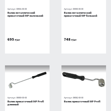
Артикул:
00531-00-00
Артикул:
00530-00-00
Валик металлический
Валик металлический
прикаточный StP маленький
прикаточный StP большой
695
748
₽/шт
₽/шт
Артикул:
09093-00-00
Артикул:
09092-00-00
Валик прикаточный StP Profi
Валик прикаточный StP Profi
длинный