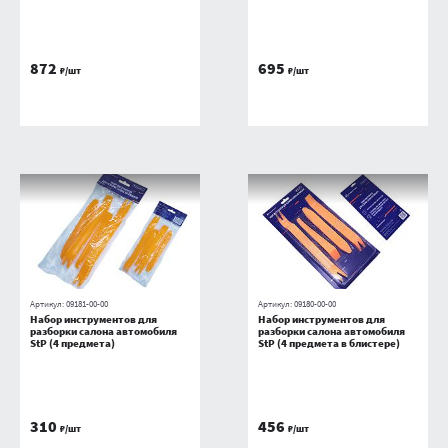
872
695
₽/шт
₽/шт
Артикул:
09181-00-00
Артикул:
09180-00-00
Набор инструментов для
Набор инструментов для
разборки салона автомобиля
разборки салона автомобиля
StP (4 предмета)
StP (4 предмета в блистере)
310
456
₽/шт
₽/шт