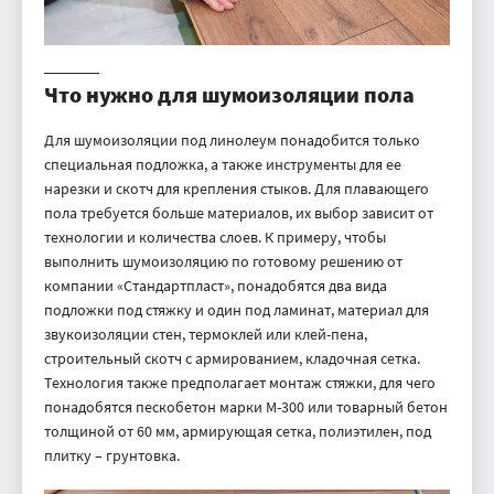
Что нужно для шумоизоляции пола
Для шумоизоляции под линолеум понадобится только
специальная подложка, а также инструменты для ее
нарезки и скотч для крепления стыков. Для плавающего
пола требуется больше материалов, их выбор зависит от
технологии и количества слоев. К примеру, чтобы
выполнить шумоизоляцию по готовому решению от
компании «Стандартпласт», понадобятся два вида
подложки под стяжку и один под ламинат, материал для
звукоизоляции стен, термоклей или клей-пена,
строительный скотч с армированием, кладочная сетка.
Технология также предполагает монтаж стяжки, для чего
понадобятся пескобетон марки М-300 или товарный бетон
толщиной от 60 мм, армирующая сетка, полиэтилен, под
плитку – грунтовка.