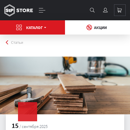
КАТАЛОГ
АКЦИИ
Главная
Статьи
15
/ сентября 2025