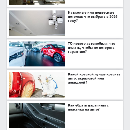
Натяжные или подвесные
потолки: что выбрать в 2026
году?
ТО нового автомобиля: что
делать, чтобы не потерять
гарантию?
Какой краской лучше красить
авто: акриловой или
алкидной?
Как убрать царапины с
пластика на авто?