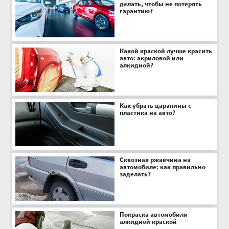
делать, чтобы не потерять
гарантию?
Какой краской лучше красить
авто: акриловой или
алкидной?
Как убрать царапины с
пластика на авто?
Сквозная ржавчина на
автомобиле: как правильно
заделать?
Покраска автомобиля
алкидной краской