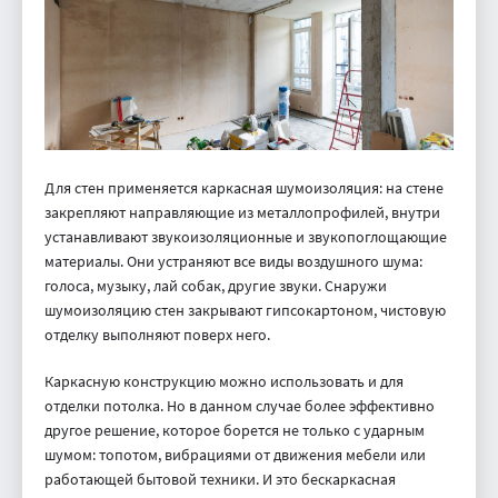
Для стен применяется каркасная шумоизоляция: на стене
закрепляют направляющие из металлопрофилей, внутри
устанавливают звукоизоляционные и звукопоглощающие
материалы. Они устраняют все виды воздушного шума:
голоса, музыку, лай собак, другие звуки. Снаружи
шумоизоляцию стен закрывают гипсокартоном, чистовую
отделку выполняют поверх него.
Каркасную конструкцию можно использовать и для
отделки потолка. Но в данном случае более эффективно
другое решение, которое борется не только с ударным
шумом: топотом, вибрациями от движения мебели или
работающей бытовой техники. И это бескаркасная