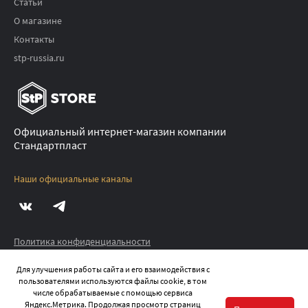
Статьи
О магазине
Контакты
stp-russia.ru
Официальный интернет-магазин компании
Стандартпласт
Наши официальные каналы
Политика конфиденциальности
Публичная оферта
Для улучшения работы сайта и его взаимодействия с
пользователями используются файлы cookie, в том
©
2026
STP.STORE ВСЕ ПРАВА ЗАЩИЩЕНЫ
числе обрабатываемые с помощью сервиса
Яндекс.Метрика. Продолжая просмотр страниц