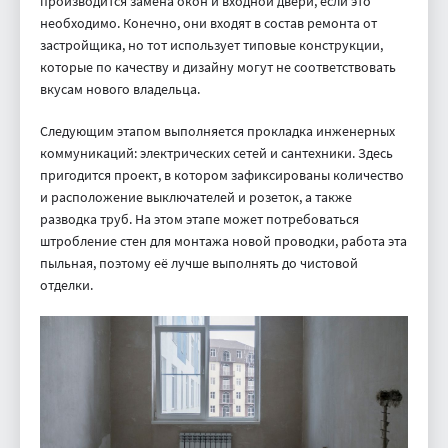
производится замена окон и входной двери, если это
необходимо. Конечно, они входят в состав ремонта от
застройщика, но тот использует типовые конструкции,
которые по качеству и дизайну могут не соответствовать
вкусам нового владельца.
Следующим этапом выполняется прокладка инженерных
коммуникаций: электрических сетей и сантехники. Здесь
пригодится проект, в котором зафиксированы количество
и расположение выключателей и розеток, а также
разводка труб. На этом этапе может потребоваться
штробление стен для монтажа новой проводки, работа эта
пыльная, поэтому её лучше выполнять до чистовой
отделки.