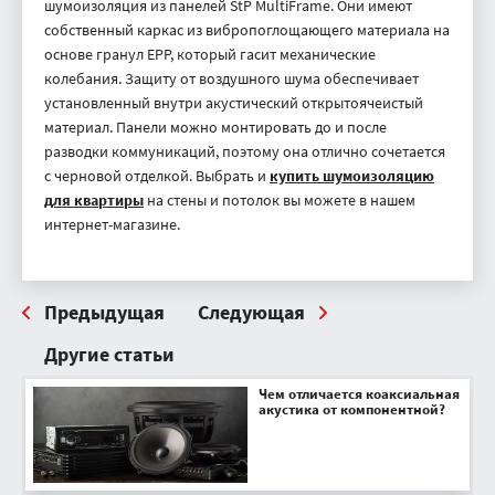
шумоизоляция из панелей StP MultiFrame. Они имеют
собственный каркас из вибропоглощающего материала на
основе гранул ЕРР, который гасит механические
колебания. Защиту от воздушного шума обеспечивает
установленный внутри акустический открытоячеистый
материал. Панели можно монтировать до и после
разводки коммуникаций, поэтому она отлично сочетается
с черновой отделкой. Выбрать и
купить шумоизоляцию
для квартиры
на стены и потолок вы можете в нашем
интернет-магазине.
Предыдущая
Следующая
Другие статьи
Чем отличается коаксиальная
акустика от компонентной?