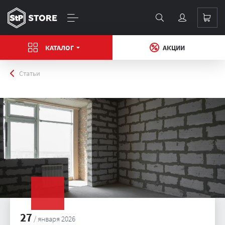
КАТАЛОГ
АКЦИИ
Главная
Статьи
27
/ января 2026