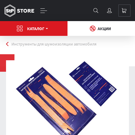
КАТАЛОГ
АКЦИИ
Главная
Инструменты для шумоизоляции автомобиля