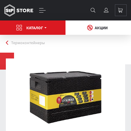
КАТАЛОГ
АКЦИИ
Главная
Термоконтейнеры