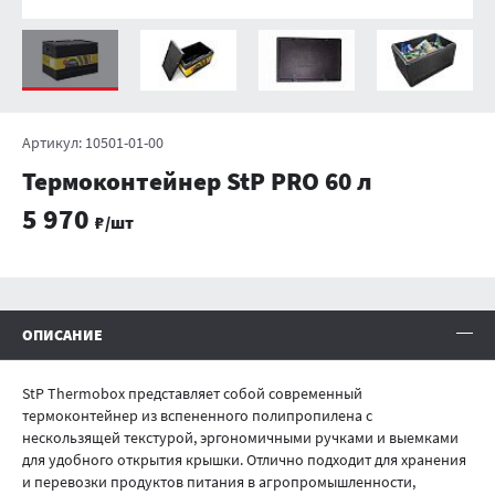
Артикул:
10501-01-00
Термоконтейнер StP PRO 60 л
5 970
₽/шт
Информация о продукте
ОПИСАНИЕ
StP Thermobox представляет собой современный
термоконтейнер из вспененного полипропилена с
нескользящей текстурой, эргономичными ручками и выемками
для удобного открытия крышки. Отлично подходит для хранения
и перевозки продуктов питания в агропромышленности,