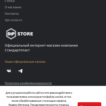
Статьи
О магазине
Контакты
stp-russia.ru
Официальный интернет-магазин компании
Стандартпласт
Наши официальные каналы
Политика конфиденциальности
Публичная оферта
Для улучшения работы сайта и его взаимодействия с
пользователями используются файлы cookie, в том
©
2026
STP.STORE ВСЕ ПРАВА ЗАЩИЩЕНЫ
числе обрабатываемые с помощью сервиса
Яндекс.Метрика. Продолжая просмотр страниц