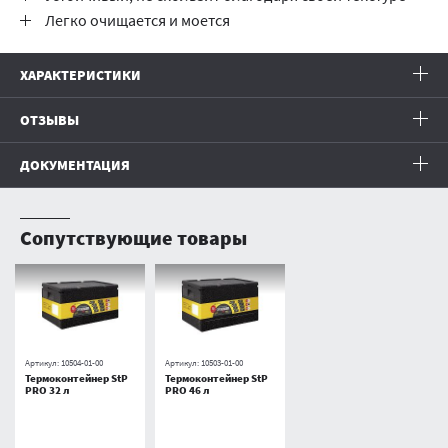
Легко очищается и моется
ХАРАКТЕРИСТИКИ
ОТЗЫВЫ
ДОКУМЕНТАЦИЯ
Сопутствующие товары
Артикул:
10504-01-00
Артикул:
10503-01-00
Термоконтейнер StP
Термоконтейнер StP
PRO 32 л
PRO 46 л