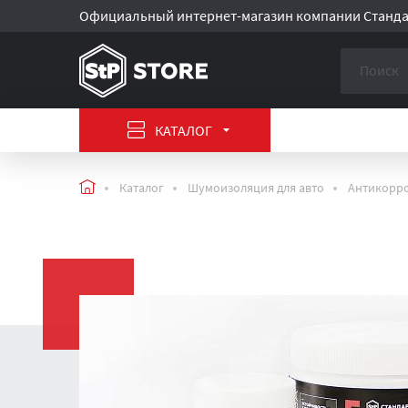
Официальный интернет-магазин компании Станда
КАТАЛОГ
Главная
Каталог
Шумоизоляция для авто
Антикорро