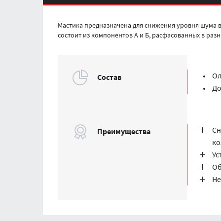
Мастика предназначена для снижения уровня шума в
состоит из компонентов А и Б, расфасованных в разн
О
Cостав
До
Сн
Преимущества
ко
Ус
Об
Не