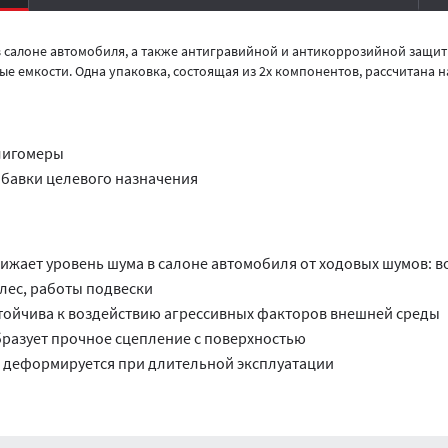
 салоне автомобиля, а также антигравийной и антикоррозийной защит
ые емкости. Одна упаковка, состоящая из 2х компонентов, рассчитана 
лигомеры
бавки целевого назначения
ижает уровень шума в салоне автомобиля от ходовых шумов: во
лес, работы подвески
тойчива к воздействию агрессивных факторов внешней среды
разует прочное сцепление с поверхностью
 деформируется при длительной эксплуатации