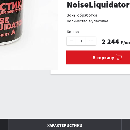
NoiseLiquidator
Зоны обработки
Количество в упаковке
Кол-во
2 244
₽/ш
В корзину
ХАРАКТЕРИСТИКИ