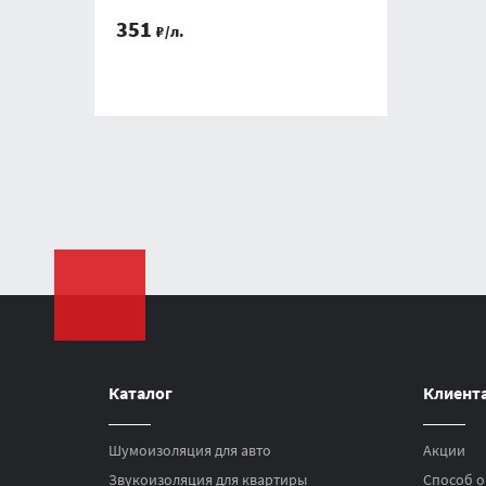
351
₽/л.
Каталог
Клиент
Шумоизоляция для авто
Акции
Звукоизоляция для квартиры
Способ о