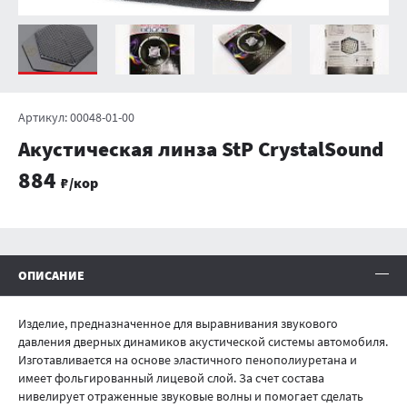
Артикул:
00048-01-00
Акустическая линза StP CrystalSound
884
₽/кор
Информация о продукте
ОПИСАНИЕ
Изделие, предназначенное для выравнивания звукового
давления дверных динамиков акустической системы автомобиля.
Изготавливается на основе эластичного пенополиуретана и
имеет фольгированный лицевой слой. За счет состава
нивелирует отраженные звуковые волны и помогает сделать