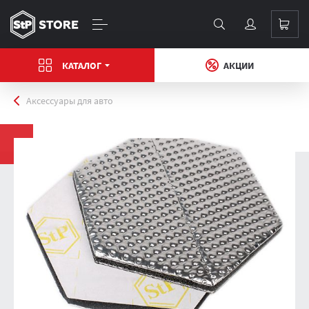
КАТАЛОГ
АКЦИИ
Главная
Аксесcуары для авто